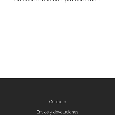
Menú del pie
Contacto
Envíos y devoluciones